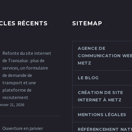
CLES RÉCENTS
SITEMAP
AGENCE DE
Refonte du site internet
COMMUNICATION WEB
de Transalux : plus de
METZ
services, un formulaire
de demande de
LE BLOG
transport et une
plateforme de
CRÉATION DE SITE
recrutement
INTERNET À METZ
anvier 21, 2026
MENTIONS LÉGALES
Ouverture en janvier
RÉFÉRENCEMENT NAT