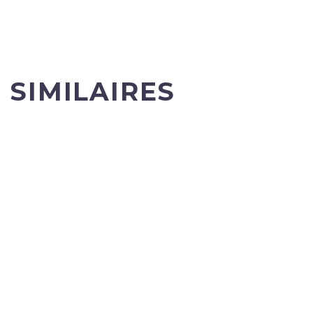
 SIMILAIRES
Agence SEO 