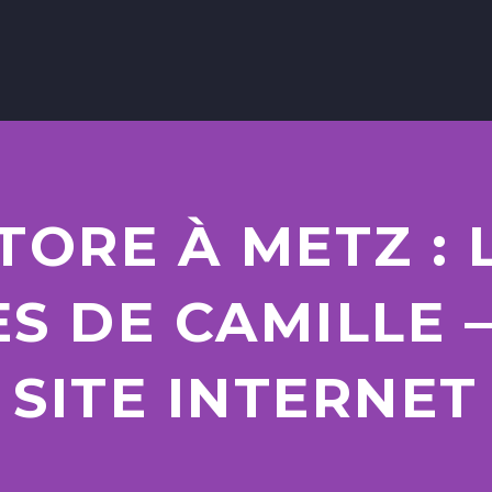
ORE À METZ : 
ES DE CAMILLE 
SITE INTERNET