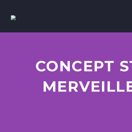
CONCEPT ST
MERVEILL