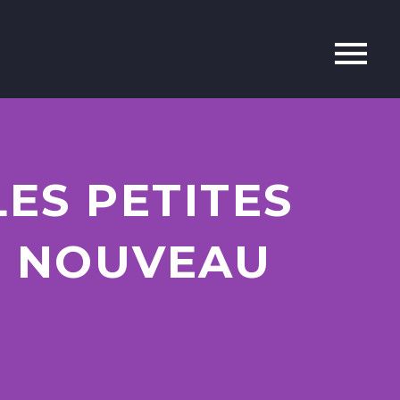
LES PETITES
– NOUVEAU