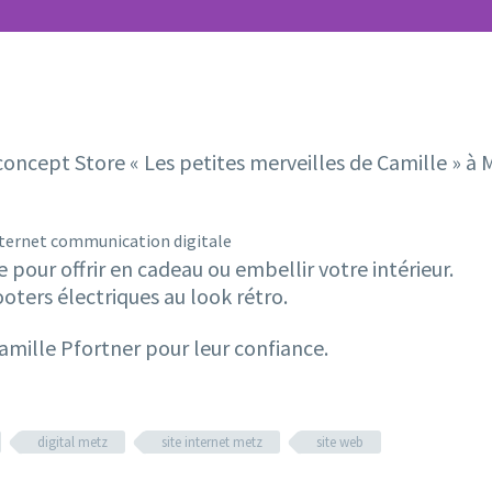
ncept Store « Les petites merveilles de Camille » à Met
 pour offrir en cadeau ou embellir votre intérieur.
oters électriques au look rétro.
amille Pfortner pour leur confiance.
digital metz
site internet metz
site web