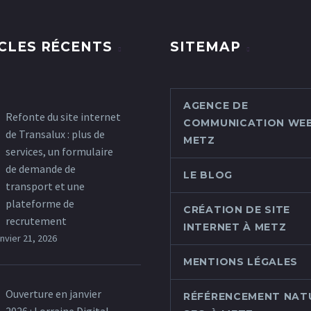
CLES RÉCENTS
SITEMAP
AGENCE DE
Refonte du site internet
COMMUNICATION WEB
de Transalux : plus de
METZ
services, un formulaire
de demande de
LE BLOG
transport et une
plateforme de
CRÉATION DE SITE
recrutement
INTERNET À METZ
anvier 21, 2026
MENTIONS LÉGALES
Ouverture en janvier
RÉFÉRENCEMENT NAT