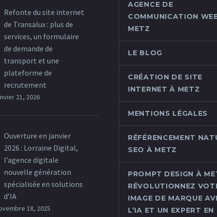
AGENCE DE
Refonte du site internet
COMMUNICATION WEB
de Transalux : plus de
METZ
services, un formulaire
de demande de
LE BLOG
transport et une
plateforme de
CRÉATION DE SITE
recrutement
INTERNET À METZ
anvier 21, 2026
MENTIONS LÉGALES
Ouverture en janvier
RÉFÉRENCEMENT NAT
2026 : Lorraine Digital,
SEO À METZ
l’agence digitale
nouvelle génération
PROMPT DESIGN À MET
spécialisée en solutions
RÉVOLUTIONNEZ VOT
d’IA
IMAGE DE MARQUE AV
ovembre 18, 2025
L’IA ET UN EXPERT EN