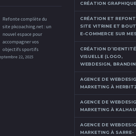
CRÉATION GRAPHIQU
Refonte complète du
CRÉATION ET REFONT
site pkcoaching.net : un
SITE VITRINE ET BOU
nouvel espace pour
E-COMMERCE SUR ME
accompagner vos
objectifs sportifs
CRÉATION D’IDENTIT
VISUELLE (LOGO,
eptembre 22, 2025
WEBDESIGN, BRANDING
AGENCE DE WEBDESIG
MARKETING À HERBIT
AGENCE DE WEBDESIG
MARKETING À KALHA
AGENCE DE WEBDESIG
MARKETING À SARRE-