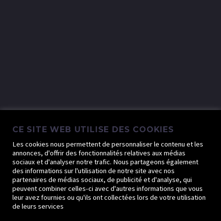
CE SITE WEB UTILISE DES COOKIES
Les cookies nous permettent de personnaliser le contenu et les
annonces, d'offrir des fonctionnalités relatives aux médias
sociaux et d'analyser notre trafic. Nous partageons également
des informations sur l'utilisation de notre site avec nos
partenaires de médias sociaux, de publicité et d'analyse, qui
peuvent combiner celles-ci avec d'autres informations que vous
leur avez fournies ou qu'ils ont collectées lors de votre utilisation
de leurs services
© 2019-2023 Agence SAMWEB