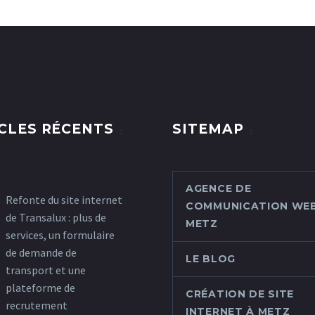
CLES RÉCENTS
SITEMAP
AGENCE DE
Refonte du site internet
COMMUNICATION WEB
de Transalux : plus de
METZ
services, un formulaire
de demande de
LE BLOG
transport et une
plateforme de
CRÉATION DE SITE
recrutement
INTERNET À METZ