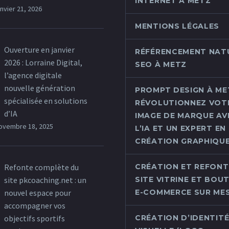
INTERNET À METZ
anvier 21, 2026
MENTIONS LÉGALES
Ouverture en janvier
RÉFÉRENCEMENT NAT
2026 : Lorraine Digital,
SEO À METZ
l’agence digitale
nouvelle génération
PROMPT DESIGN À MET
spécialisée en solutions
RÉVOLUTIONNEZ VOT
d’IA
IMAGE DE MARQUE AV
ovembre 18, 2025
L’IA ET UN EXPERT EN
CRÉATION GRAPHIQU
Refonte complète du
CRÉATION ET REFONT
site pkcoaching.net : un
SITE VITRINE ET BOU
nouvel espace pour
E-COMMERCE SUR ME
accompagner vos
objectifs sportifs
CRÉATION D’IDENTIT