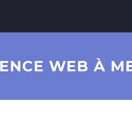
ENCE WEB À M