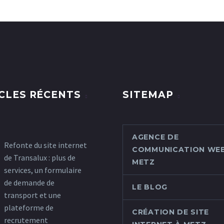
CLES RÉCENTS
SITEMAP
AGENCE DE
Refonte du site internet
COMMUNICATION WEB
de Transalux : plus de
METZ
services, un formulaire
de demande de
LE BLOG
transport et une
plateforme de
CRÉATION DE SITE
recrutement