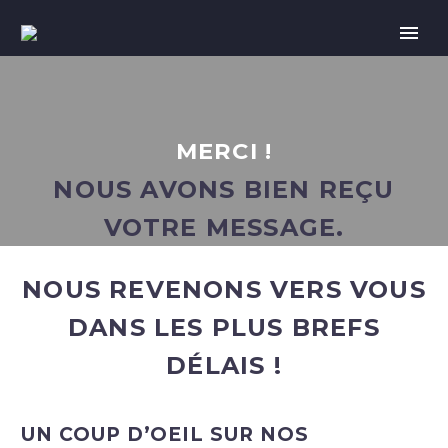
MERCI !
NOUS AVONS BIEN REÇU
VOTRE MESSAGE.
NOUS REVENONS VERS VOUS
DANS LES PLUS BREFS
DÉLAIS !
UN COUP D’OEIL SUR NOS